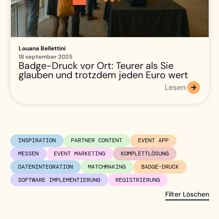
Louana Bellettini
18 september 2025
Badge-Druck vor Ort: Teurer als Sie
glauben und trotzdem jeden Euro wert
Lesen
INSPIRATION
PARTNER CONTENT
EVENT APP
MESSEN
EVENT MARKETING
KOMPLETTLÖSUNG
DATENINTEGRATION
MATCHMAKING
BADGE-DRUCK
SOFTWARE IMPLEMENTIERUNG
REGISTRIERUNG
Filter Löschen