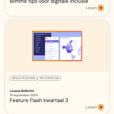
slimme tips voor digitale inclusie
Lesen
REGISTRIERUNG
MATCHMAKING
Louana Bellettini
19 september 2024
Feature Flash kwartaal 3
Lesen