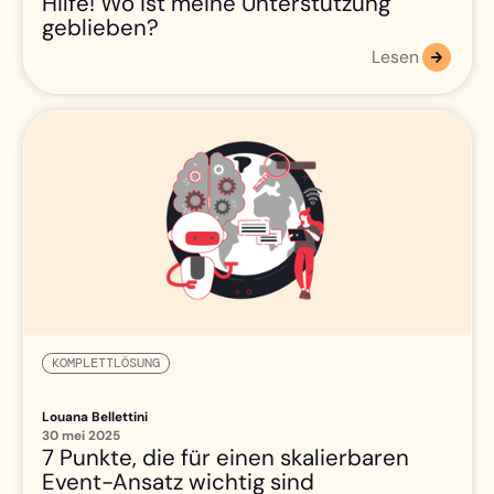
Hilfe! Wo ist meine Unterstützung
geblieben?
Lesen
KOMPLETTLÖSUNG
Louana Bellettini
30 mei 2025
7 Punkte, die für einen skalierbaren
Event-Ansatz wichtig sind