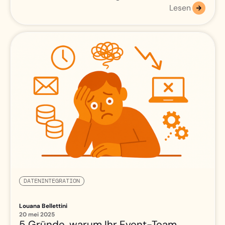
Lesen
DATENINTEGRATION
Louana Bellettini
20 mei 2025
5 Gründe, warum Ihr Event-Team