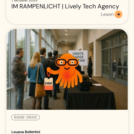
7 oktober 2025
IM RAMPENLICHT | Lively Tech Agency
Lesen
BADGE-DRUCK
Louana Bellettini