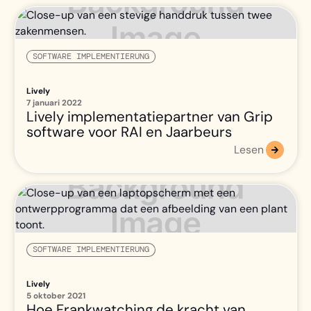
SOFTWARE IMPLEMENTIERUNG
Lively
7 januari 2022
Lively implementatiepartner van Grip
software voor RAI en Jaarbeurs
Lesen
SOFTWARE IMPLEMENTIERUNG
Lively
5 oktober 2021
Hoe Frankwatching de kracht van