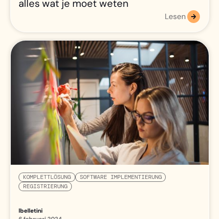
alles wat je moet weten
Lesen
KOMPLETTLÖSUNG
SOFTWARE IMPLEMENTIERUNG
REGISTRIERUNG
lbelletini
6 februari 2024