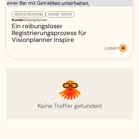
REGISTRIERUNG
BADGE-DRUCK
Kunde
Visionplanner
Ein reibungsloser
Registrierungsprozess für
Visionplanner Inspire
Lesen
Keine Treffer gefunden!