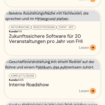
MATCHMAKING
REGISTRIERUNG
EVENT APP
Kunde
FHI
Zukunftssichere Software für 20
Veranstaltungen pro Jahr von FHI
Lesen
KOMPLETTLÖSUNG
Kunde
AON
Interne Roadshow
Lesen