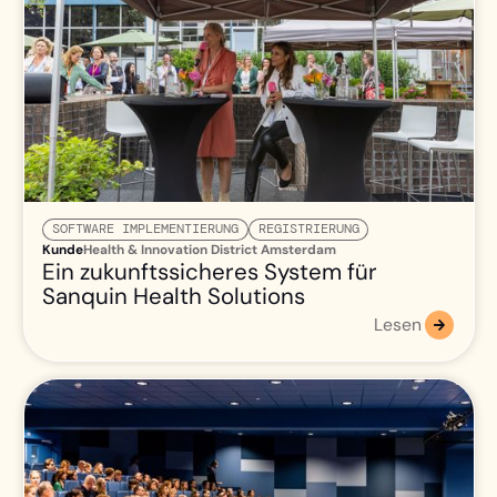
SOFTWARE IMPLEMENTIERUNG
REGISTRIERUNG
Kunde
Health & Innovation District Amsterdam
Ein zukunftssicheres System für
Sanquin Health Solutions
Lesen