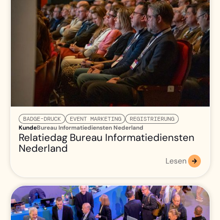
BADGE-DRUCK
EVENT MARKETING
REGISTRIERUNG
Kunde
Bureau Informatiediensten Nederland
Relatiedag Bureau Informatiediensten
Nederland
Lesen