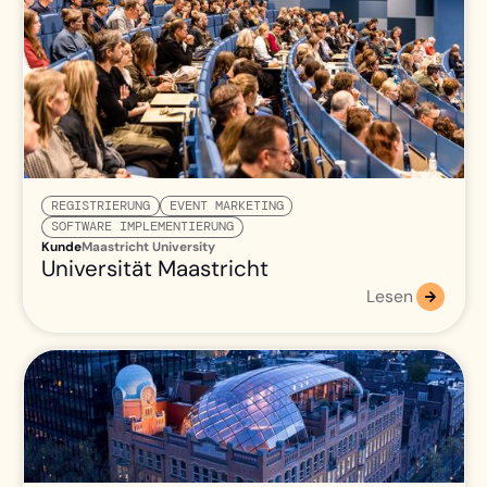
REGISTRIERUNG
EVENT MARKETING
SOFTWARE IMPLEMENTIERUNG
Kunde
Maastricht University
Universität Maastricht
Lesen