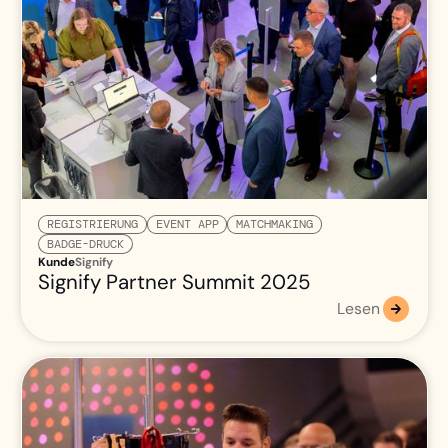
REGISTRIERUNG
EVENT APP
MATCHMAKING
BADGE-DRUCK
Kunde
Signify
Signify Partner Summit 2025
Lesen