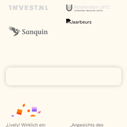
„Angesichts des
„Mit Lively ist bei der