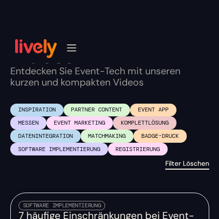
Videos
Entdecken Sie Event-Tech mit unseren
kurzen und kompakten Videos
INSPIRATION
PARTNER CONTENT
EVENT APP
MESSEN
EVENT MARKETING
KOMPLETTLÖSUNG
DATENINTEGRATION
MATCHMAKING
BADGE-DRUCK
SOFTWARE IMPLEMENTIERUNG
REGISTRIERUNG
Filter Löschen
SOFTWARE IMPLEMENTIERUNG
7 häufige Einschränkungen bei Event-