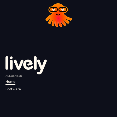
ALLGEMEIN
Home
Software
Über uns
Preise
Mit uns arbeiten