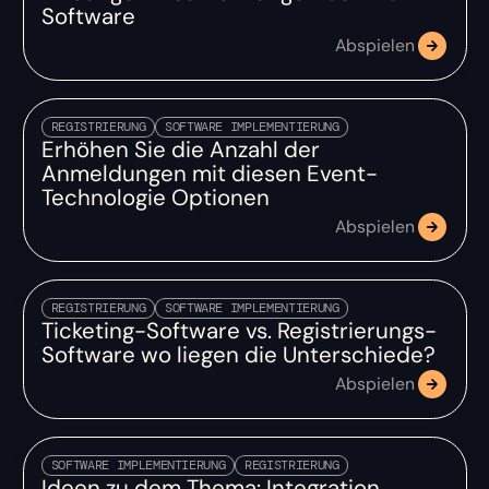
Software
Abspielen
REGISTRIERUNG
SOFTWARE IMPLEMENTIERUNG
Erhöhen Sie die Anzahl der
Anmeldungen mit diesen Event-
Technologie Optionen
Abspielen
REGISTRIERUNG
SOFTWARE IMPLEMENTIERUNG
Ticketing-Software vs. Registrierungs-
Software wo liegen die Unterschiede?
Abspielen
SOFTWARE IMPLEMENTIERUNG
REGISTRIERUNG
Ideen zu dem Thema: Integration