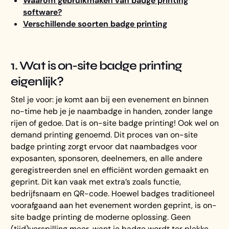
Waarom gebruikmaken van badge printing
software?
Verschillende soorten badge printing
1. Wat is on-site badge printing
eigenlijk?
Stel je voor: je komt aan bij een evenement en binnen
no-time heb je je naambadge in handen, zonder lange
rijen of gedoe. Dat is on-site badge printing! Ook wel on
demand printing genoemd. Dit proces van on-site
badge printing zorgt ervoor dat naambadges voor
exposanten, sponsoren, deelnemers, en alle andere
geregistreerden snel en efficiënt worden gemaakt en
geprint. Dit kan vaak met extra’s zoals functie,
bedrijfsnaam en QR-code. Hoewel badges traditioneel
voorafgaand aan het evenement worden geprint, is on-
site badge printing de moderne oplossing. Geen
(tijd)verspilling meer, want je badge wordt ter plekke