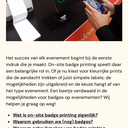
Het succes van elk evenement begint bij de eerste
indruk die je maakt. On-site badge printing speelt daar
een belangrijke rol in. Of je nu kiest voor kleurrijke prints
die de aandacht trekken of juist simpele labels; de
mogelijkheden zijn uitgebreid en de keuze hangt af van
het type evenement. Een beetje verdwaald in de
mogelijkheden voor badges op evenementen? Wij
helpen je graag op weg!
Wat is on-site badge printing eigenlijk?
Waarom gebruiken we (nog) badges?