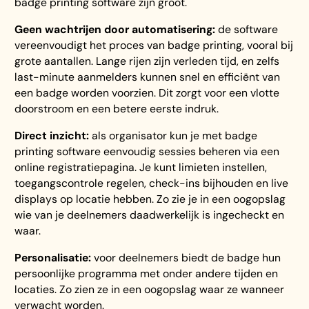
badge printing software zijn groot.
Geen wachtrijen door automatisering:
de software
vereenvoudigt het proces van badge printing, vooral bij
grote aantallen. Lange rijen zijn verleden tijd, en zelfs
last-minute aanmelders kunnen snel en efficiënt van
een badge worden voorzien. Dit zorgt voor een vlotte
doorstroom en een betere eerste indruk.
Direct inzicht:
als organisator kun je met badge
printing software eenvoudig sessies beheren via een
online registratiepagina. Je kunt limieten instellen,
toegangscontrole regelen, check-ins bijhouden en live
displays op locatie hebben. Zo zie je in een oogopslag
wie van je deelnemers daadwerkelijk is ingecheckt en
waar.
Personalisatie:
voor deelnemers biedt de badge hun
persoonlijke programma met onder andere tijden en
locaties. Zo zien ze in een oogopslag waar ze wanneer
verwacht worden.