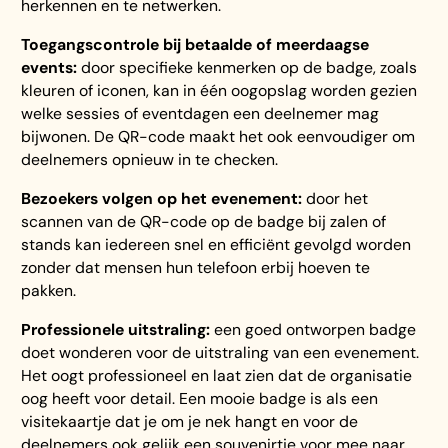
herkennen en te netwerken.
Toegangscontrole bij betaalde of meerdaagse
events:
door specifieke kenmerken op de badge, zoals
kleuren of iconen, kan in één oogopslag worden gezien
welke sessies of eventdagen een deelnemer mag
bijwonen. De QR-code maakt het ook eenvoudiger om
deelnemers opnieuw in te checken.
Bezoekers volgen op het evenement:
door het
scannen van de QR-code op de badge bij zalen of
stands kan iedereen snel en efficiënt gevolgd worden
zonder dat mensen hun telefoon erbij hoeven te
pakken.
Professionele uitstraling:
een goed ontworpen badge
doet wonderen voor de uitstraling van een evenement.
Het oogt professioneel en laat zien dat de organisatie
oog heeft voor detail. Een mooie badge is als een
visitekaartje dat je om je nek hangt en voor de
deelnemers ook gelijk een souvenirtje voor mee naar