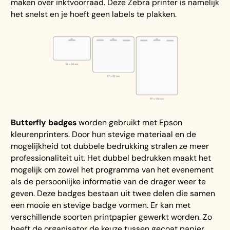
maken over inktvoorraad. Deze Zebra printer is namelijk
het snelst en je hoeft geen labels te plakken.
Butterfly badges
worden gebruikt met Epson
kleurenprinters. Door hun stevige materiaal en de
mogelijkheid tot dubbele bedrukking stralen ze meer
professionaliteit uit. Het dubbel bedrukken maakt het
mogelijk om zowel het programma van het evenement
als de persoonlijke informatie van de drager weer te
geven. Deze badges bestaan uit twee delen die samen
een mooie en stevige badge vormen. Er kan met
verschillende soorten printpapier gewerkt worden. Zo
heeft de organisator de keuze tussen gecoat papier