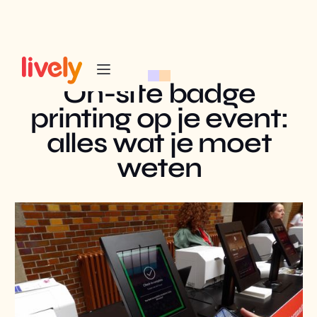
On-site badge
printing op je event:
alles wat je moet
weten