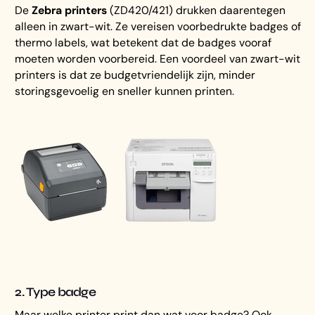
De
Zebra printers
(ZD420/421) drukken daarentegen
alleen in zwart-wit. Ze vereisen voorbedrukte badges of
thermo labels, wat betekent dat de badges vooraf
moeten worden voorbereid. Een voordeel van zwart-wit
printers is dat ze budgetvriendelijk zijn, minder
storingsgevoelig en sneller kunnen printen.
2. Type badge
Maar welke printer print dan wat voor badge? Ook