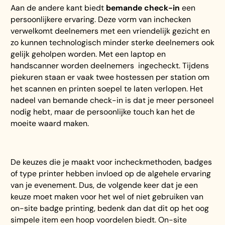
Aan de andere kant biedt
bemande check-in
een
persoonlijkere ervaring. Deze vorm van inchecken
verwelkomt deelnemers met een vriendelijk gezicht en
zo kunnen technologisch minder sterke deelnemers ook
gelijk geholpen worden. Met een laptop en
handscanner worden deelnemers ingecheckt. Tijdens
piekuren staan er vaak twee hostessen per station om
het scannen en printen soepel te laten verlopen. Het
nadeel van bemande check-in is dat je meer personeel
nodig hebt, maar de persoonlijke touch kan het de
moeite waard maken.
De keuzes die je maakt voor incheckmethoden, badges
of type printer hebben invloed op de algehele ervaring
van je evenement. Dus, de volgende keer dat je een
keuze moet maken voor het wel of niet gebruiken van
on-site badge printing, bedenk dan dat dit op het oog
simpele item een hoop voordelen biedt. On-site