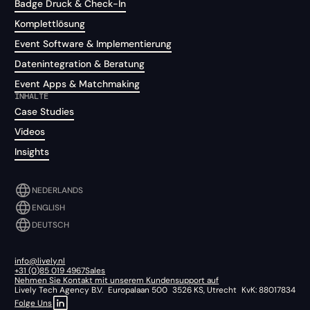
Badge Druck & Check-In
Komplettlösung
Event Software & Implementierung
Datenintegration & Beratung
Event Apps & Matchmaking
INHALTE
Case Studies
Videos
Insights
NEDERLANDS
ENGLISH
DEUTSCH
info@lively.nl
+31 (0)85 019 4967
Sales
Nehmen Sie Kontakt mit unserem Kundensupport auf
Lively Tech Agency B.V. Europalaan 500 3526 KS, Utrecht KvK: 88017834
Folge Uns