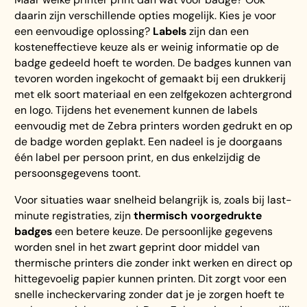
daarin zijn verschillende opties mogelijk. Kies je voor
een eenvoudige oplossing?
Labels
zijn dan een
kosteneffectieve keuze als er weinig informatie op de
badge gedeeld hoeft te worden. De badges kunnen van
tevoren worden ingekocht of gemaakt bij een drukkerij
met elk soort materiaal en een zelfgekozen achtergrond
en logo. Tijdens het evenement kunnen de labels
eenvoudig met de Zebra printers worden gedrukt en op
de badge worden geplakt. Een nadeel is je doorgaans
één label per persoon print, en dus enkelzijdig de
persoonsgegevens toont.
Voor situaties waar snelheid belangrijk is, zoals bij last-
minute registraties, zijn
thermisch voorgedrukte
badges
een betere keuze. De persoonlijke gegevens
worden snel in het zwart geprint door middel van
thermische printers die zonder inkt werken en direct op
hittegevoelig papier kunnen printen. Dit zorgt voor een
snelle incheckervaring zonder dat je je zorgen hoeft te