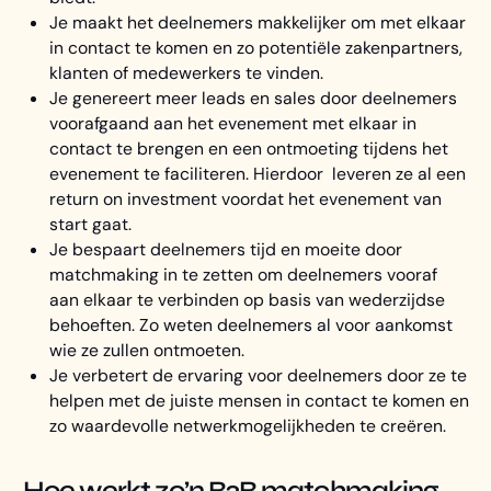
Je maakt het deelnemers makkelijker om met elkaar
in contact te komen en zo potentiële zakenpartners,
klanten of medewerkers te vinden.
Je genereert meer leads en sales door deelnemers
voorafgaand aan het evenement met elkaar in
contact te brengen en een ontmoeting tijdens het
evenement te faciliteren. Hierdoor leveren ze al een
return on investment voordat het evenement van
start gaat.
Je bespaart deelnemers tijd en moeite door
matchmaking in te zetten om deelnemers vooraf
aan elkaar te verbinden op basis van wederzijdse
behoeften. Zo weten deelnemers al voor aankomst
wie ze zullen ontmoeten.
Je verbetert de ervaring voor deelnemers door ze te
helpen met de juiste mensen in contact te komen en
zo waardevolle netwerkmogelijkheden te creëren.
Hoe werkt zo’n B2B matchmaking