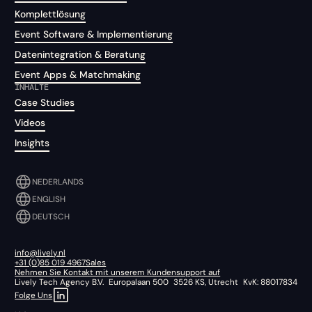
Komplettlösung
Event Software & Implementierung
Datenintegration & Beratung
Event Apps & Matchmaking
INHALTE
Case Studies
Videos
Insights
NEDERLANDS
ENGLISH
DEUTSCH
info@lively.nl
+31 (0)85 019 4967
Sales
Nehmen Sie Kontakt mit unserem Kundensupport auf
Lively Tech Agency B.V. Europalaan 500 3526 KS, Utrecht KvK: 88017834
Folge Uns