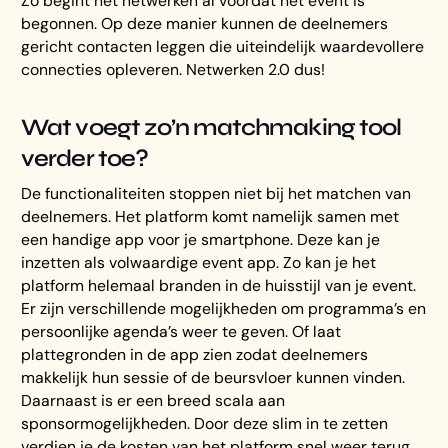
Zo begint het netwerken al voordat het event is
begonnen. Op deze manier kunnen de deelnemers
gericht contacten leggen die uiteindelijk waardevollere
connecties opleveren. Netwerken 2.0 dus!
Wat voegt zo’n matchmaking tool
verder toe?
De functionaliteiten stoppen niet bij het matchen van
deelnemers. Het platform komt namelijk samen met
een handige app voor je smartphone. Deze kan je
inzetten als volwaardige event app. Zo kan je het
platform helemaal branden in de huisstijl van je event.
Er zijn verschillende mogelijkheden om programma’s en
persoonlijke agenda’s weer te geven. Of laat
plattegronden in de app zien zodat deelnemers
makkelijk hun sessie of de beursvloer kunnen vinden.
Daarnaast is er een breed scala aan
sponsormogelijkheden. Door deze slim in te zetten
verdien je de kosten van het platform snel weer terug.