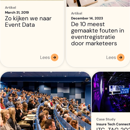
Artikel
March 31, 2019
Artikel
Zo kijken we naar
December 14, 2023
De 10 meest
Event Data
gemaakte fouten in
eventregistratie
door marketeers
Lees
Lees
Case Study
Insure Tech Connect
ITC-TAG 20