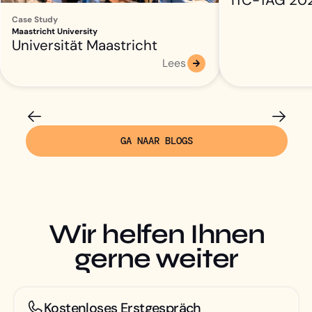
Case Study
Maastricht University
Universität Maastricht
Lees
GA NAAR BLOGS
Wir helfen Ihnen
gerne weiter
Kostenloses Erstgespräch