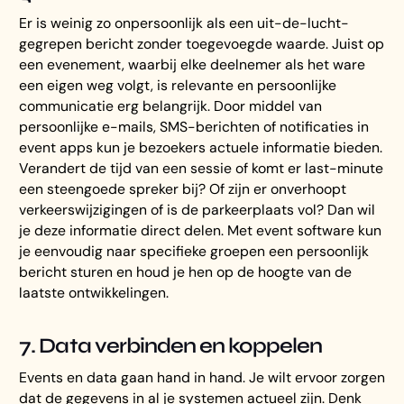
Er is weinig zo onpersoonlijk als een uit-de-lucht-
gegrepen bericht zonder toegevoegde waarde. Juist op
een evenement, waarbij elke deelnemer als het ware
een eigen weg volgt, is relevante en persoonlijke
communicatie erg belangrijk. Door middel van
persoonlijke e-mails, SMS-berichten of notificaties in
event apps kun je bezoekers actuele informatie bieden.
Verandert de tijd van een sessie of komt er last-minute
een steengoede spreker bij? Of zijn er onverhoopt
verkeerswijzigingen of is de parkeerplaats vol? Dan wil
je deze informatie direct delen. Met event software kun
je eenvoudig naar specifieke groepen een persoonlijk
bericht sturen en houd je hen op de hoogte van de
laatste ontwikkelingen.
7. Data verbinden en koppelen
Events en data gaan hand in hand. Je wilt ervoor zorgen
dat de gegevens in al je systemen actueel zijn. Denk