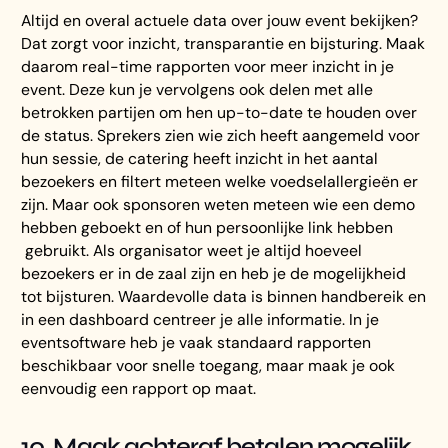
Altijd en overal actuele data over jouw event bekijken?
Dat zorgt voor inzicht, transparantie en bijsturing. Maak
daarom real-time rapporten voor meer inzicht in je
event. Deze kun je vervolgens ook delen met alle
betrokken partijen om hen up-to-date te houden over
de status. Sprekers zien wie zich heeft aangemeld voor
hun sessie, de catering heeft inzicht in het aantal
bezoekers en filtert meteen welke voedselallergieën er
zijn. Maar ook sponsoren weten meteen wie een demo
hebben geboekt en of hun persoonlijke link hebben
gebruikt. Als organisator weet je altijd hoeveel
bezoekers er in de zaal zijn en heb je de mogelijkheid
tot bijsturen. Waardevolle data is binnen handbereik en
in een dashboard centreer je alle informatie. In je
eventsoftware heb je vaak standaard rapporten
beschikbaar voor snelle toegang, maar maak je ook
eenvoudig een rapport op maat.
10. Maak achteraf betalen mogelijk