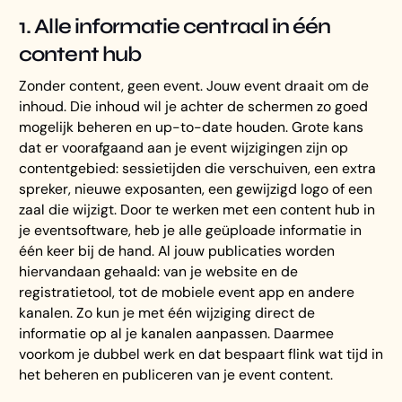
1. Alle informatie centraal in één
content hub
Zonder content, geen event. Jouw event draait om de
inhoud. Die inhoud wil je achter de schermen zo goed
mogelijk beheren en up-to-date houden. Grote kans
dat er voorafgaand aan je event wijzigingen zijn op
contentgebied: sessietijden die verschuiven, een extra
spreker, nieuwe exposanten, een gewijzigd logo of een
zaal die wijzigt. Door te werken met een content hub in
je eventsoftware, heb je alle geüploade informatie in
één keer bij de hand. Al jouw publicaties worden
hiervandaan gehaald: van je website en de
registratietool, tot de mobiele event app en andere
kanalen. Zo kun je met één wijziging direct de
informatie op al je kanalen aanpassen. Daarmee
voorkom je dubbel werk en dat bespaart flink wat tijd in
het beheren en publiceren van je event content.