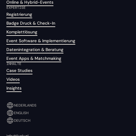
Online & Hybrid-Events
EXPERTISE
Registrierung
Badge Druck & Check-In
Komplettlösung
Event Software & Implementierung
Datenintegration & Beratung
Event Apps & Matchmaking
INHALTE
Case Studies
Videos
Insights
NEDERLANDS
ENGLISH
DEUTSCH