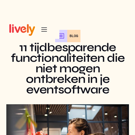
BLOG
11 tijdbesparende
functionaliteiten die
niet mogen
ontbreken in je
eventsoftware