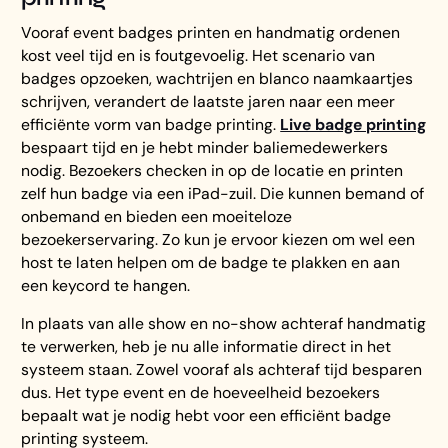
Vooraf event badges printen en handmatig ordenen
kost veel tijd en is foutgevoelig. Het scenario van
badges opzoeken, wachtrijen en blanco naamkaartjes
schrijven, verandert de laatste jaren naar een meer
efficiënte vorm van badge printing.
Live badge printing
bespaart tijd en je hebt minder baliemedewerkers
nodig. Bezoekers checken in op de locatie en printen
zelf hun badge via een iPad-zuil. Die kunnen bemand of
onbemand en bieden een moeiteloze
bezoekerservaring. Zo kun je ervoor kiezen om wel een
host te laten helpen om de badge te plakken en aan
een keycord te hangen.
In plaats van alle show en no-show achteraf handmatig
te verwerken, heb je nu alle informatie direct in het
systeem staan. Zowel vooraf als achteraf tijd besparen
dus. Het type event en de hoeveelheid bezoekers
bepaalt wat je nodig hebt voor een efficiënt badge
printing systeem.