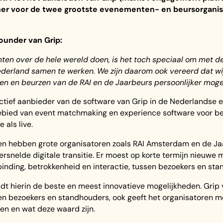
er voor de twee grootste evenementen- en beursorganis
ounder van Grip:
ten over de hele wereld doen, is het toch speciaal om met d
derland samen te werken. We zijn daarom ook vereerd dat wij 
en en beurzen van de RAI en de Jaarbeurs persoonlijker mog
actief aanbieder van de software van Grip in de Nederlandse e
ebied van event matchmaking en experience software voor be
 als live.
n hebben grote organisatoren zoals RAI Amsterdam en de Ja
rsnelde digitale transitie. Er moest op korte termijn nieuwe
binding, betrokkenheid en interactie, tussen bezoekers en st
dt hierin de beste en meest innovatieve mogelijkheden. Grip 
 bezoekers en standhouders, ook geeft het organisatoren me
en en wat deze waard zijn.