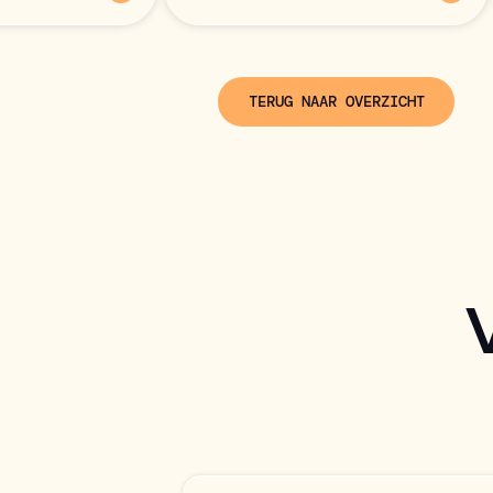
TERUG NAAR OVERZICHT