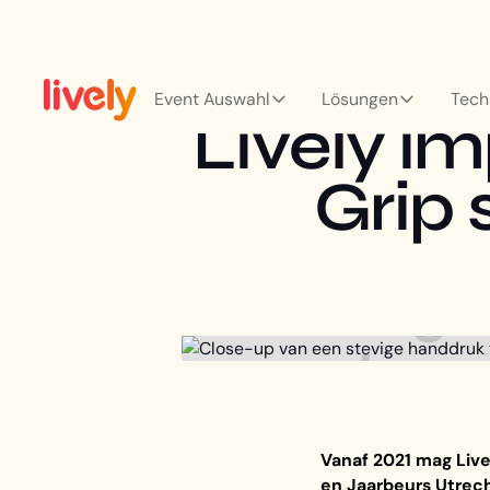
Event Auswahl
Lösungen
Tech
Lively i
Grip 
Vanaf 2021 mag Live
en Jaarbeurs Utrech