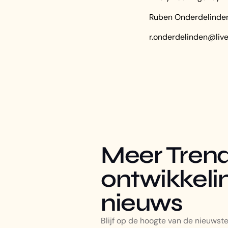
Ruben Onderdelind
r.onderdelinden@livel
Meer Trend
ontwikkeli
nieuws
Blijf op de hoogte van de nieuwste