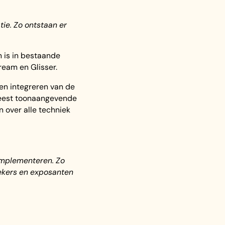
tie. Zo ontstaan er
n is in bestaande
eam en Glisser.
en integreren van de
meest toonaangevende
n over alle techniek
 implementeren. Zo
oekers en exposanten