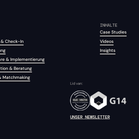
INHALTE
Case Studies
 & Check-In
Videos
ung
Insights
are & Implementierung
tion & Beratung
& Matchmaking
Lid van:
UNSER NEWSLETTER