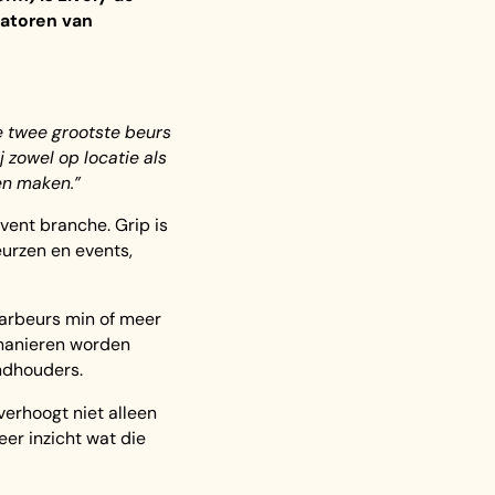
atoren van
e twee grootste beurs
zowel op locatie als
en maken.”
vent branche. Grip is
urzen en events,
arbeurs min of meer
 manieren worden
andhouders.
verhoogt niet alleen
er inzicht wat die