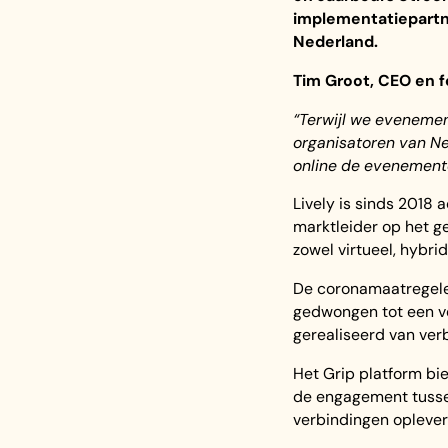
implementatiepartn
Nederland.
Tim Groot, CEO en f
“Terwijl we evenemen
organisatoren van Ne
online de evenement
Lively is sinds 2018 
marktleider op het g
zowel virtueel, hybride
De coronamaatregele
gedwongen tot een ve
gerealiseerd van ver
Het Grip platform bie
de engagement tussen
verbindingen oplever