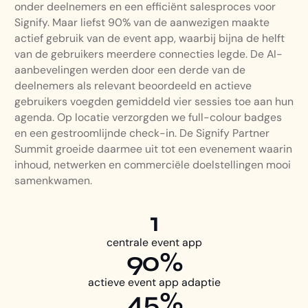
onder deelnemers en een efficiënt salesproces voor
Signify. Maar liefst 90% van de aanwezigen maakte
actief gebruik van de event app, waarbij bijna de helft
van de gebruikers meerdere connecties legde. De AI-
aanbevelingen werden door een derde van de
deelnemers als relevant beoordeeld en actieve
gebruikers voegden gemiddeld vier sessies toe aan hun
agenda. Op locatie verzorgden we full-colour badges
en een gestroomlijnde check-in. De Signify Partner
Summit groeide daarmee uit tot een evenement waarin
inhoud, netwerken en commerciële doelstellingen mooi
samenkwamen.
1
centrale event app
90%
actieve event app adaptie
45%