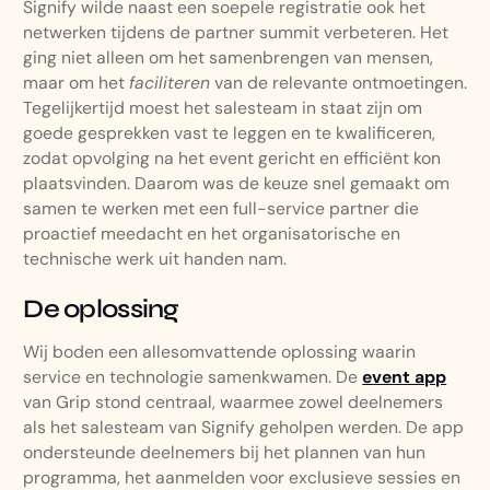
Signify wilde naast een soepele registratie ook het
netwerken tijdens de partner summit verbeteren. Het
ging niet alleen om het samenbrengen van mensen,
maar om het
faciliteren
van de relevante ontmoetingen.
Tegelijkertijd moest het salesteam in staat zijn om
goede gesprekken vast te leggen en te kwalificeren,
zodat opvolging na het event gericht en efficiënt kon
plaatsvinden. Daarom was de keuze snel gemaakt om
samen te werken met een full-service partner die
proactief meedacht en het organisatorische en
technische werk uit handen nam.
De oplossing
Wij boden een allesomvattende oplossing waarin
service en technologie samenkwamen. De
event app
van Grip stond centraal, waarmee zowel deelnemers
als het salesteam van Signify geholpen werden. De app
ondersteunde deelnemers bij het plannen van hun
programma, het aanmelden voor exclusieve sessies en