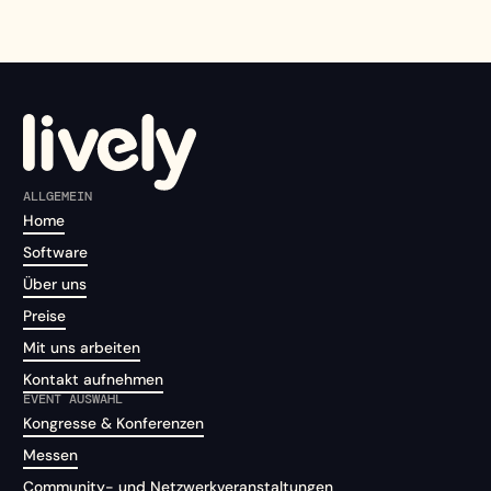
ALLGEMEIN
Home
Software
Über uns
Preise
Mit uns arbeiten
Kontakt aufnehmen
EVENT AUSWAHL
Kongresse & Konferenzen
Messen
Community- und Netzwerkveranstaltungen