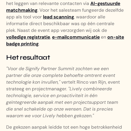
het leggen van relevante contacten via
AI-gestuurde
matchmaking
. Voor het salesteam fungeerde dezelfde
app als tool voor
lead scanning
, waardoor alle
informatie direct beschikbaar was op één centrale
plek. Naast de event app verzorgden wij ook de
volledige registratie
,
e-mailcommunicatie
en
on-site
badge printing
.
Het resultaat
"Voor de Signify Partner Summit zochten we een
partner die onze complete behoefte omtrent event
technologie kon invullen,"
vertelt Rinco van Rijn, event
strateeg en projectmanager.
"Lively combineerde
technologie, service en proactiviteit in één
geïntegreerde aanpak met een projectsupport team
die snel schakelde op onze wensen.
Dat is precies
waarom we voor Lively hebben gekozen."
De gekozen aanpak leidde tot een hoge betrokkenheid