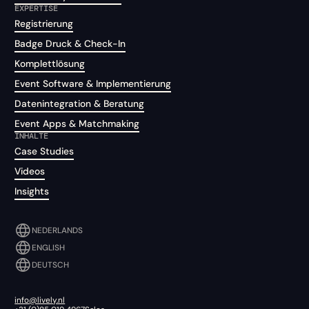
EXPERTISE
Registrierung
Badge Druck & Check-In
Komplettlösung
Event Software & Implementierung
Datenintegration & Beratung
Event Apps & Matchmaking
INHALTE
Case Studies
Videos
Insights
NEDERLANDS
ENGLISH
DEUTSCH
info@lively.nl