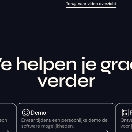
Terug naar video overzicht
 helpen je gr
verder
Demo
tech
Ervaar tijdens een persoonlijke demo de
Ontv
software mogelijkheden.
voor