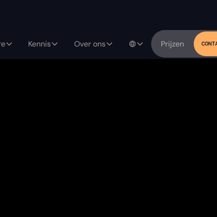
re
Kennis
Over ons
Prijzen
CONT