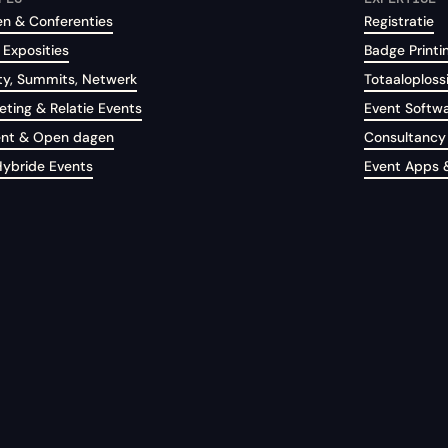
n & Conferenties
Registratie
 Exposities
Badge Printi
y, Summits, Netwerk
Totaaloploss
eting & Relatie Events
Event Softw
ent & Open dagen
Consultancy 
Hybride Events
Event Apps 