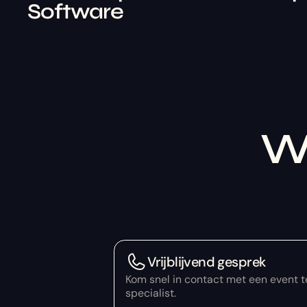
Software
We
Vrijblijvend gesprek
Kom snel in contact met een event 
specialist.