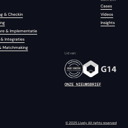
Cases
ng & Checkin
Videos
ing
Insights
are & Implementatie
& Integraties
& Matchmaking
Lid van:
ONZE NIEUWSBRIEF
© 2025 Lively All rights reserved