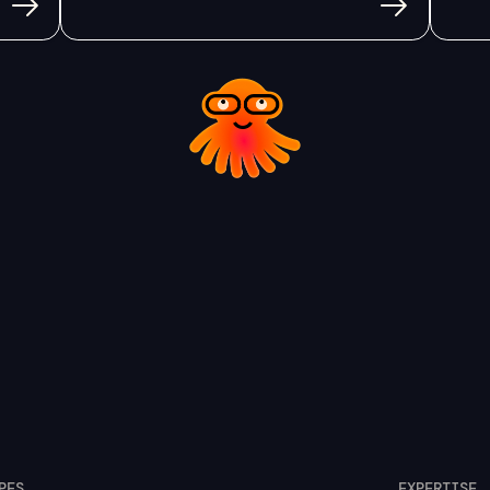
PES
EXPERTISE