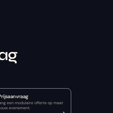
aag
Prijsaanvraag
ang een modulaire offerte op maat
 jouw evenement.