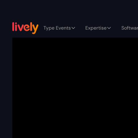
Type Events
Expertise
Softwa