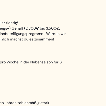
er richtig!
iegs-) Gehalt (2.800€ bis 3.500€,
ewinnbeteiligungsprogramm. Werden wir
ließlich machst du es zusammen!
 pro Woche in der Nebensaison für 6
zten Jahren zahlenmäßig stark