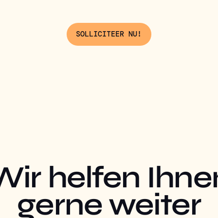
SOLLICITEER NU!
Wir helfen Ihne
gerne weiter