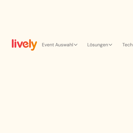
Event Auswahl
Lösungen
Tech
Spezialis
Support v