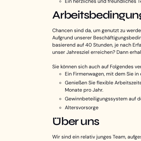
Ein herzliches und freundliches 
Arbeitsbedingun
Chancen sind da, um genutzt zu werden.
Aufgrund unserer Beschäftigungsbedin
basierend auf 40 Stunden, je nach Er
unser Jahresziel erreichen? Dann erha
Sie können sich auch auf Folgendes ve
Ein Firmenwagen, mit dem Sie in
Genießen Sie flexible Arbeitsze
Monate pro Jahr.
Gewinnbeteiligungssystem auf d
Altersvorsorge
Über uns
Wir sind ein relativ junges Team, aufg