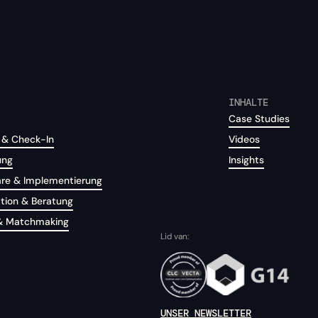
INHALTE
Case Studies
 & Check-In
Videos
ung
Insights
are & Implementierung
tion & Beratung
& Matchmaking
Lid van:
UNSER NEWSLETTER