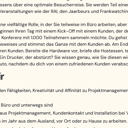
sens über eine optimale Besucherreise. Sie werden Teil eine
Veranstaltungen wie der RAI, den Jaarbeurs und Frankwatch
ine vielfältige Rolle, in der Sie teilweise im Büro arbeiten, ab
beginnen Ihren Tag mit einem Kick-Off mit einem Kunden, der 
e Konferenz mit 1.000 Teilnehmern sammeln möchte. Du gehst
Ausweises und stimmst das Ganze mit dem Kunden ab. Am Ende
ren Kunden. Bereite die Hardware vor, briefe die Hostessen, 
in Drucker, der abstürzt? Sie wissen genau, wie Sie diesen 
 Auto, nachdem du dich von einem zufriedenen Kunden verabsc
r
zialen Fähigkeiten, Kreativität und Affinität zu Projektmanagem
im Büro und unterwegs sind
aus Projektmanagement, Kundenkontakt und Installation bei 
im Jahr aus dem Ausland, vor Ort oder zu Hause zu arbeiten.