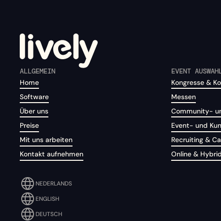
ALLGEMEIN
EVENT AUSWAH
Home
Kongresse & Ko
Software
Messen
Über uns
Community- un
Preise
Event- und Ku
Mit uns arbeiten
Recruiting & 
Kontakt aufnehmen
Online & Hybri
NEDERLANDS
ENGLISH
DEUTSCH