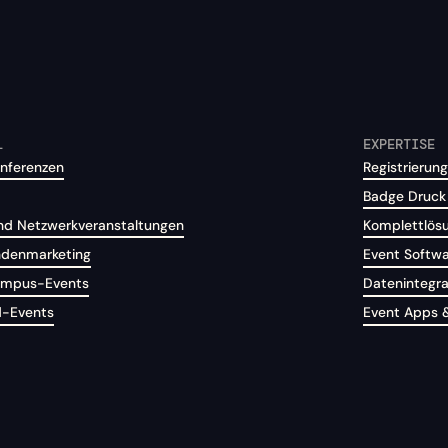
L
EXPERTISE
nferenzen
Registrierung
Badge Druck
d Netzwerkveranstaltungen
Komplettlös
ndenmarketing
Event Softw
Campus-Events
Datenintegra
d-Events
Event Apps 