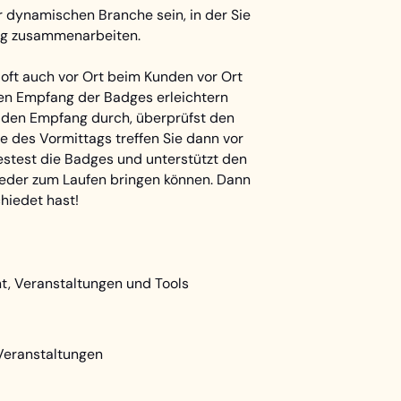
r dynamischen Branche sein, in der Sie
ing zusammenarbeiten.
er oft auch vor Ort beim Kunden vor Ort
den Empfang der Badges erleichtern
 den Empfang durch, überprüfst den
 des Vormittags treffen Sie dann vor
testest die Badges und unterstützt den
wieder zum Laufen bringen können. Dann
hiedet hast!
ent, Veranstaltungen und Tools
Veranstaltungen