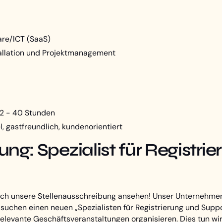
are/ICT (SaaS)
tallation und Projektmanagement
32 - 40 Stunden
el, gastfreundlich, kundenorientiert
ng: Spezialist für Registri
ich unsere Stellenausschreibung ansehen! Unser Unternehmen
suchen einen neuen „Spezialisten für Registrierung und Suppor
elevante Geschäftsveranstaltungen organisieren. Dies tun wir