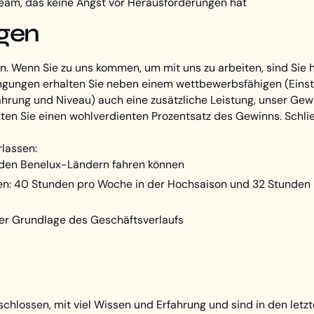
Team, das keine Angst vor Herausforderungen hat
gen
 Wenn Sie zu uns kommen, um mit uns zu arbeiten, sind Sie hi
gungen erhalten Sie neben einem wettbewerbsfähigen (Einst
fahrung und Niveau) auch eine zusätzliche Leistung, unser G
lten Sie einen wohlverdienten Prozentsatz des Gewinns. Sch
rlassen:
 den Benelux-Ländern fahren können
iten: 40 Stunden pro Woche in der Hochsaison und 32 Stunden
er Grundlage des Geschäftsverlaufs
eschlossen, mit viel Wissen und Erfahrung und sind in den let