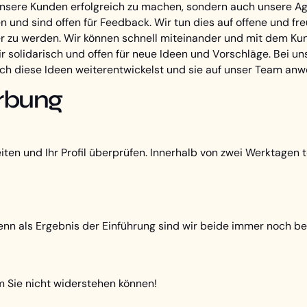
unsere Kunden erfolgreich zu machen, sondern auch unsere Ag
agen und sind offen für Feedback. Wir tun dies auf offene und 
ser zu werden. Wir können schnell miteinander und mit dem K
r solidarisch und offen für neue Ideen und Vorschläge. Bei uns
h diese Ideen weiterentwickelst und sie auf unser Team anwe
rbung
n und Ihr Profil überprüfen. Innerhalb von zwei Werktagen te
denn als Ergebnis der Einführung sind wir beide immer noch be
 Sie nicht widerstehen können!