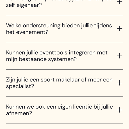
zelf eigenaar?
Welke ondersteuning bieden jullie tijdens
het evenement?
Kunnen jullie eventtools integreren met
mijn bestaande systemen?
Zijn jullie een soort makelaar of meer een
specialist?
Kunnen we ook een eigen licentie bij jullie
afnemen?