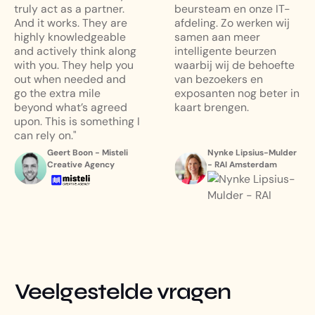
truly act as a partner.
beursteam en onze IT-
And it works. They are
afdeling. Zo werken wij
highly knowledgeable
samen aan meer
and actively think along
intelligente beurzen
with you. They help you
waarbij wij de behoefte
out when needed and
van bezoekers en
go the extra mile
exposanten nog beter in
beyond what’s agreed
kaart brengen.
upon. This is something I
can rely on."
Geert Boon - Misteli
Nynke Lipsius-Mulder
Creative Agency
- RAI Amsterdam
Veelgestelde vragen