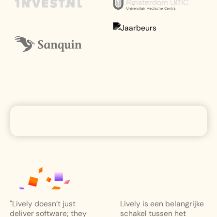
"Lively doesn’t just
Lively is een belangrijke
deliver software; they
schakel tussen het