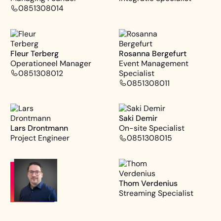
0851308014
Fleur Terberg
Rosanna Bergefurt
Operationeel Manager
Event Management
0851308012
Specialist
0851308011
Saki Demir
Lars Drontmann
On-site Specialist
Project Engineer
0851308015
Thom Verdenius
Streaming Specialist
Thom Bijster
Event Engagement