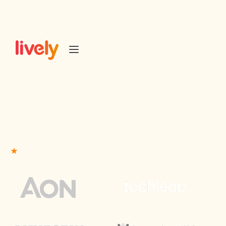
Prijsberekening
Wil je snel een indicatie van de investering voor jouw
evenement? Met de informatie hiernaast kunnen we jou
binnen 1 werkdag voorzien van een richtprijs.
Betrouwbare partner van
50+ Eventbranche leiders