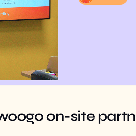
woogo on-site partn