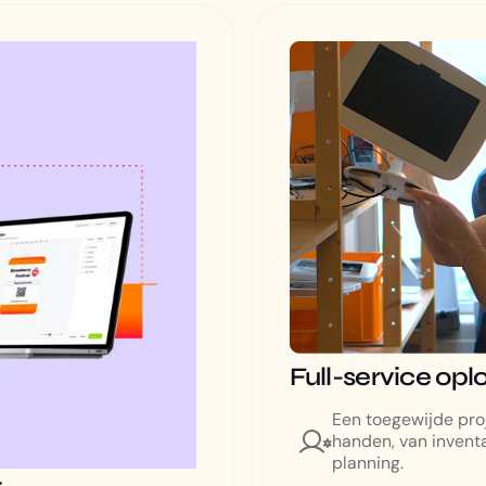
Full-service opl
Een toegewijde pro
handen, van inventa
planning.