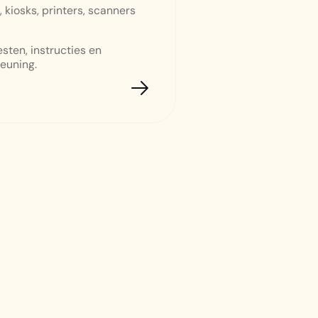
 kiosks, printers, scanners
testen, instructies en
euning.