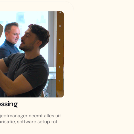
ossing
jectmanager neemt alles uit
risatie, software setup tot