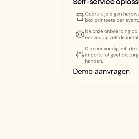
Self-service oploss
Gebruik je eigen hardw
box printsets per event
Na onze onboarding op l
eenvoudig zelf de instal
Doe eenvoudig zelf de 
imports, of geef dit zor
handen.
Demo aanvragen