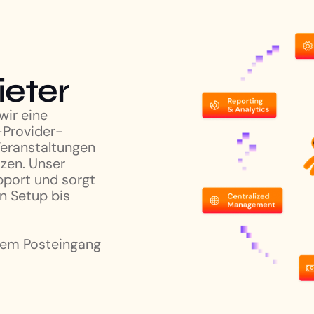
ieter
 wir eine
-Provider-
 Veranstaltungen
tzen. Unser
pport und sorgt
n Setup bis
lem Posteingang