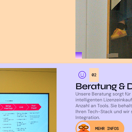
02
Beratung & 
Unsere Beratung sorgt fü
intelligenten Lizenzeinkau
Anzahl an Tools. Sie behal
Ihren Tech-Stack und wir 
Integration.
MEHR INFOS