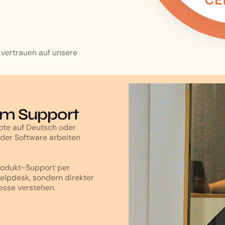
vertrauen auf unsere
um Support
ote auf Deutsch oder
 der Software arbeiten
Produkt-Support per
elpdesk, sondern direkter
zesse verstehen.