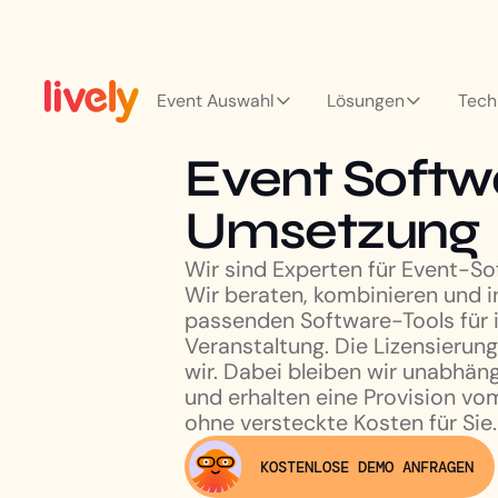
Event Auswahl
Lösungen
Tech
Event Softw
Umsetzung
Wir sind Experten für Event-S
Wir beraten, kombinieren und i
passenden Software-Tools für 
Veranstaltung. Die Lizensieru
wir. Dabei bleiben wir unabhäng
und erhalten eine Provision vom
ohne versteckte Kosten für Sie.
KOSTENLOSE DEMO ANFRAGEN