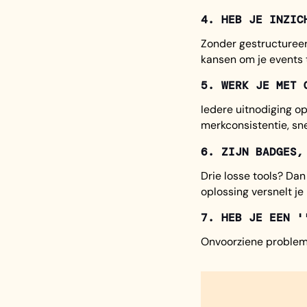
4. HEB JE INZIC
Zonder gestructureerd
kansen om je events t
5. WERK JE MET 
Iedere uitnodiging op
merkconsistentie, sn
6. ZIJN BADGES,
Drie losse tools? Dan
oplossing versnelt j
7. HEB JE EEN '
Onvoorziene problemen