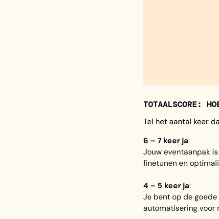
TOTAALSCORE: HO
Tel het aantal keer d
6 – 7 keer ja
:
Jouw eventaanpak is 
finetunen en optimali
4 – 5 keer ja
:
Je bent op de goede w
automatisering voor m