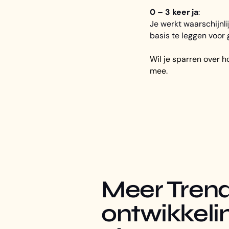
0 – 3 keer ja
:
Je werkt waarschijnli
basis te leggen voor 
Wil je sparren over
mee.
Meer Trend
ontwikkeli