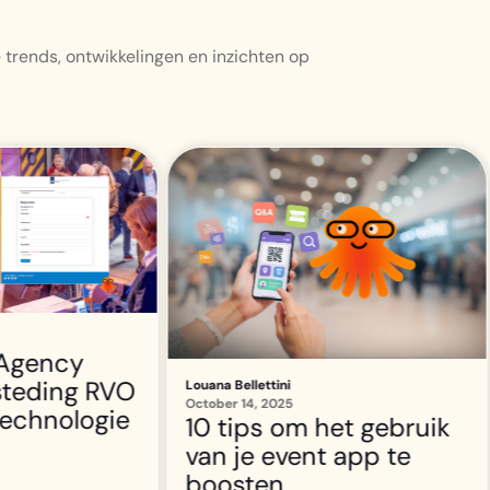
 trends, ontwikkelingen en inzichten op
Event Inspiration
October 7, 2025
DE SPOTLIGHT OP |
Lively Tech Agency
het gebruik
 app te