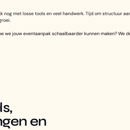
jk nog met losse tools en veel handwerk. Tijd om structuur a
groei.
 hoe we jouw eventaanpak schaalbaarder kunnen maken? We d
s,
ngen en