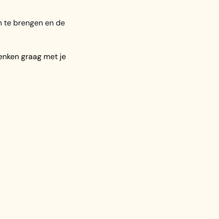
an te brengen en de
enken graag met je