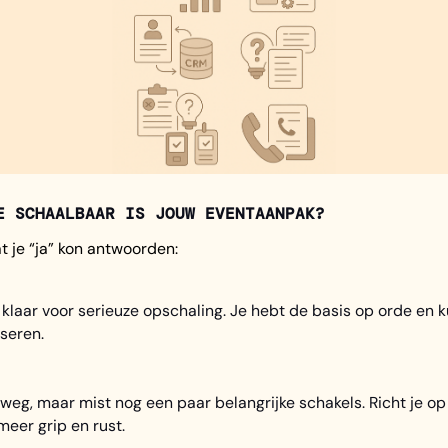
E SCHAALBAAR IS JOUW EVENTAANPAK?
at je “ja” kon antwoorden:
klaar voor serieuze opschaling. Je hebt de basis op orde en k
seren.
eg, maar mist nog een paar belangrijke schakels. Richt je op 
eer grip en rust.