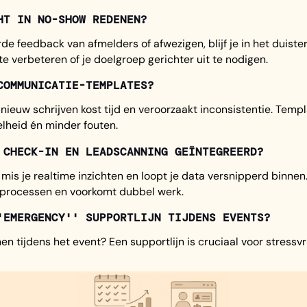
HT IN NO-SHOW REDENEN?
e feedback van afmelders of afwezigen, blijf je in het duister
e verbeteren of je doelgroep gerichter uit te nodigen.
COMMUNICATIE-TEMPLATES?
nieuw schrijven kost tijd en veroorzaakt inconsistentie. Temp
elheid én minder fouten.
 CHECK-IN EN LEADSCANNING GEÏNTEGREERD?
 mis je realtime inzichten en loopt je data versnipperd binne
e processen en voorkomt dubbel werk.
'EMERGENCY'' SUPPORTLIJN TIJDENS EVENTS?
 tijdens het event? Een supportlijn is cruciaal voor stressvri