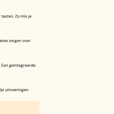
 tasten. Zo mis je
lates zorgen voor
n. Een geïntegreerde
je uitvoeringen.