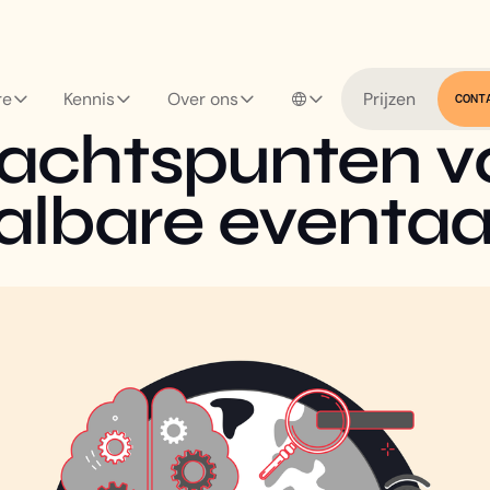
re
Kennis
Over ons
Prijzen
CONT
BLOG
achtspunten v
albare eventa