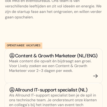
ook MKB en eventbureaus. Ons team is van
verschillende leeftijden en zit vol ideeën en energie. We
zijn de startup fase aan het ontgroeien, en willen verder
gaan opschalen.
OPENSTAANDE VACATURES
Content & Growth Marketeer (NL/ENG)
Maak content die opvalt én bijdraagt aan groei.
Voor Lively zoeken we een Content & Growth
Marketeer voor 2–3 dagen per week.
Allround IT-support specialist (NL)
Als Allround IT-support specialist ben je de spil in
ons technische team. Je ondersteunt onze klanten
en collega's bij het inzetten van event tech