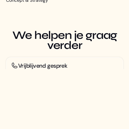
Concept & Strategy
We helpen je graag
verder
Vrijblijvend gesprek
Kom snel in contact met een event tech specialist.
Demo
Ervaar tijdens een persoonlijke demo de software
mogelijkheden.