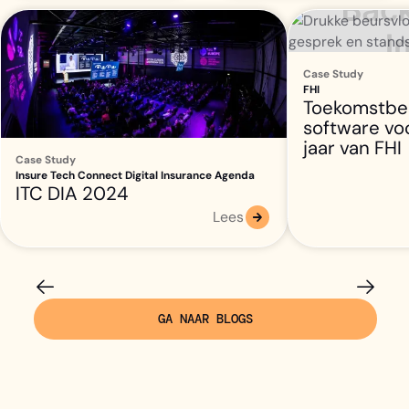
Case Study
FHI
Toekomstbe
software vo
jaar van FHI
Case Study
Insure Tech Connect Digital Insurance Agenda
​ITC DIA 2024
Lees
GA NAAR BLOGS