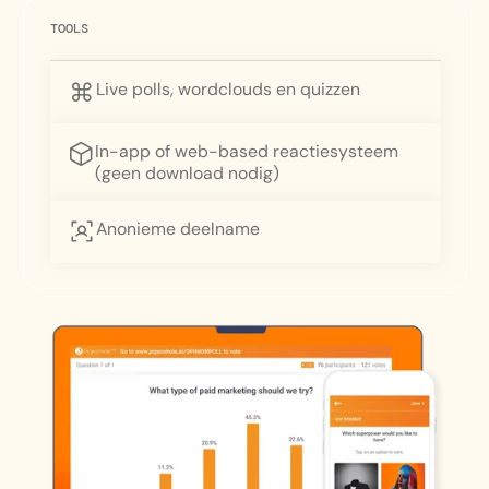
TOOLS
Live polls, wordclouds en quizzen
In-app of web-based reactiesysteem
(geen download nodig)
Anonieme deelname