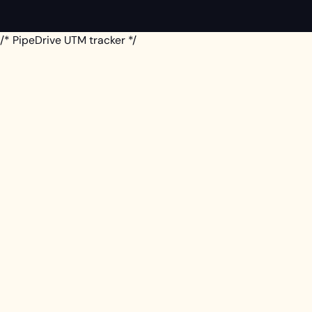
/* PipeDrive UTM tracker */