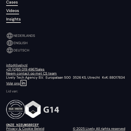
Cases
Videos
Insights
NEDERLANDS
ENGLISH
DEUTSCH
info@lively.nl
+31 (0)85 019 4967
Sales
Neem contact op met CS team
Lively Tech Agency B.V. Europalaan 500 3526 KS, Utrecht KvK: 88017834
Volg ons
Lid van:
ONZE NIEUWSBRIEF
Privacy & Cookie Beleid
© 2025 Lively All rights reserved