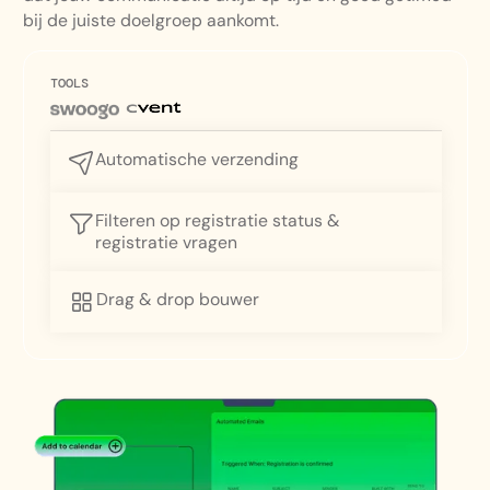
bij de juiste doelgroep aankomt.
TOOLS
Automatische verzending
Filteren op registratie status &
registratie vragen
Drag & drop bouwer