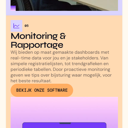
05
Monitoring &
Rapportage
Wij bieden op maat gemaakte dashboards met
real-time data voor jou en je stakeholders. Van
simpele registratielijsten, tot trendgrafieken en
periodieke tabellen. Door proactieve monitoring
geven we tips over bijsturing waar mogelijk, voor
het beste resultaat.
BEKIJK ONZE SOFTWARE