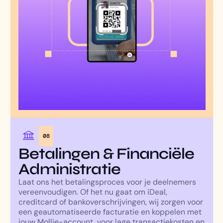
08
Betalingen & Financiële
Administratie
Laat ons het betalingsproces voor je deelnemers
vereenvoudigen. Of het nu gaat om iDeal,
creditcard of bankoverschrijvingen, wij zorgen voor
een geautomatiseerde facturatie en koppelen met
jouw Mollie-account, voor lage transactiekosten en