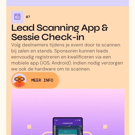
07
Lead Scanning App &
Sessie Check-in
Volg deelnemers tijdens je event door te scannen
bij zalen en stands. Sponsoren kunnen leads
eenvoudig registreren en kwalificeren via een
mobiele app (iOS, Android). Indien nodig verzorgen
we ook de hardware om te scannen.
MEER INFO