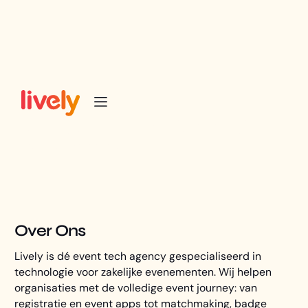
Allround IT-support
specialist (NL)
Over Ons
Lively is dé event tech agency gespecialiseerd in
technologie voor zakelijke evenementen. Wij helpen
organisaties met de volledige event journey: van
registratie en event apps tot matchmaking, badge