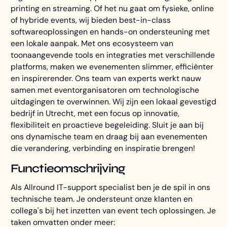
printing en streaming. Of het nu gaat om fysieke, online
of hybride events, wij bieden best-in-class
softwareoplossingen en hands-on ondersteuning met
een lokale aanpak. Met ons ecosysteem van
toonaangevende tools en integraties met verschillende
platforms, maken we evenementen slimmer, efficiënter
en inspirerender. Ons team van experts werkt nauw
samen met eventorganisatoren om technologische
uitdagingen te overwinnen. Wij zijn een lokaal gevestigd
bedrijf in Utrecht, met een focus op innovatie,
flexibiliteit en proactieve begeleiding. Sluit je aan bij
ons dynamische team en draag bij aan evenementen
die verandering, verbinding en inspiratie brengen!
Functieomschrijving
Als Allround IT-support specialist ben je de spil in ons
technische team. Je ondersteunt onze klanten en
collega's bij het inzetten van event tech oplossingen. Je
taken omvatten onder meer: