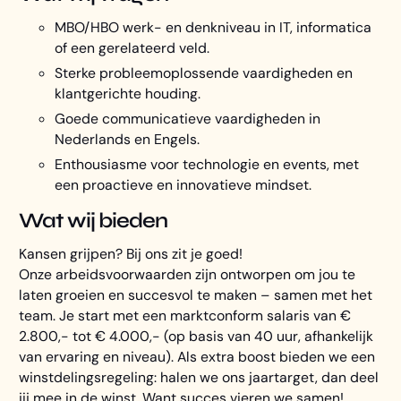
MBO/HBO werk- en denkniveau in IT, informatica
of een gerelateerd veld.
Sterke probleemoplossende vaardigheden en
klantgerichte houding.
Goede communicatieve vaardigheden in
Nederlands en Engels.
Enthousiasme voor technologie en events, met
een proactieve en innovatieve mindset.
Wat wij bieden
Kansen grijpen? Bij ons zit je goed!
Onze arbeidsvoorwaarden zijn ontworpen om jou te
laten groeien en succesvol te maken – samen met het
team. Je start met een marktconform salaris van €
2.800,- tot € 4.000,- (op basis van 40 uur, afhankelijk
van ervaring en niveau). Als extra boost bieden we een
winstdelingsregeling: halen we ons jaartarget, dan deel
jij mee in de winst. Want succes vieren we samen!