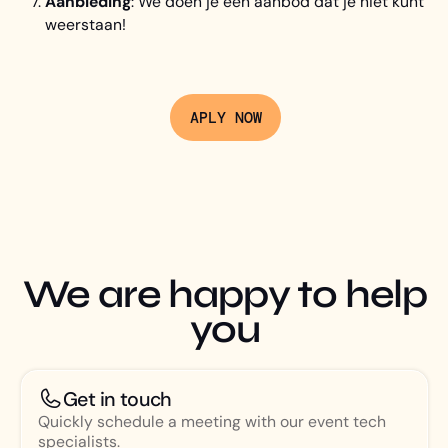
Aanbieding
: We doen je een aanbod dat je niet kunt
weerstaan!
APLY NOW
We are happy to help
you
Get in touch
Quickly schedule a meeting with our event tech
specialists.