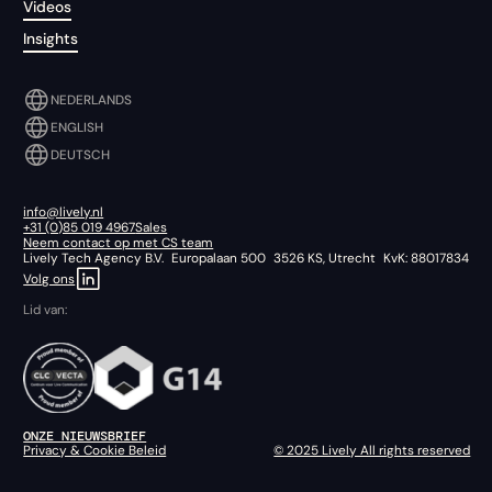
Videos
Insights
NEDERLANDS
ENGLISH
DEUTSCH
info@lively.nl
+31 (0)85 019 4967
Sales
Neem contact op met CS team
Lively Tech Agency B.V. Europalaan 500 3526 KS, Utrecht KvK: 88017834
Volg ons
Lid van:
ONZE NIEUWSBRIEF
Privacy & Cookie Beleid
© 2025 Lively All rights reserved