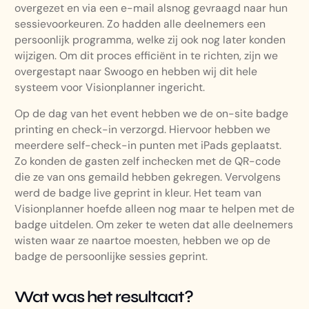
overgezet en via een e-mail alsnog gevraagd naar hun
sessievoorkeuren. Zo hadden alle deelnemers een
persoonlijk programma, welke zij ook nog later konden
wijzigen. Om dit proces efficiënt in te richten, zijn we
overgestapt naar Swoogo en hebben wij dit hele
systeem voor Visionplanner ingericht.
Op de dag van het event hebben we de on-site badge
printing en check-in verzorgd. Hiervoor hebben we
meerdere self-check-in punten met iPads geplaatst.
Zo konden de gasten zelf inchecken met de QR-code
die ze van ons gemaild hebben gekregen. Vervolgens
werd de badge live geprint in kleur. Het team van
Visionplanner hoefde alleen nog maar te helpen met de
badge uitdelen. Om zeker te weten dat alle deelnemers
wisten waar ze naartoe moesten, hebben we op de
badge de persoonlijke sessies geprint.
Wat was het resultaat?