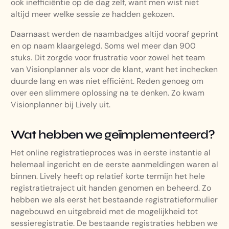
ook inefficiëntie op de dag zelf, want men wist niet
altijd meer welke sessie ze hadden gekozen.
Daarnaast werden de naambadges altijd vooraf geprint
en op naam klaargelegd. Soms wel meer dan 900
stuks. Dit zorgde voor frustratie voor zowel het team
van Visionplanner als voor de klant, want het inchecken
duurde lang en was niet efficiënt. Reden genoeg om
over een slimmere oplossing na te denken. Zo kwam
Visionplanner bij Lively uit.
Wat hebben we geïmplementeerd?
Het online registratieproces was in eerste instantie al
helemaal ingericht en de eerste aanmeldingen waren al
binnen. Lively heeft op relatief korte termijn het hele
registratietraject uit handen genomen en beheerd. Zo
hebben we als eerst het bestaande registratieformulier
nagebouwd en uitgebreid met de mogelijkheid tot
sessieregistratie. De bestaande registraties hebben we