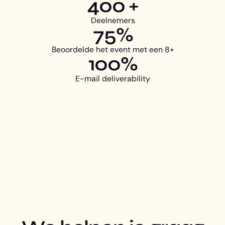
400 +
Deelnemers
75%
Beoordelde het event met een 8+
100%
E-mail deliverability