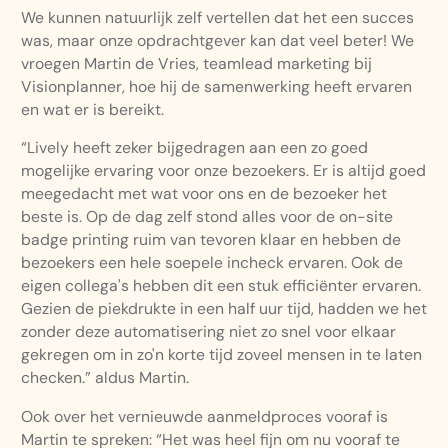
We kunnen natuurlijk zelf vertellen dat het een succes
was, maar onze opdrachtgever kan dat veel beter! We
vroegen Martin de Vries, teamlead marketing bij
Visionplanner, hoe hij de samenwerking heeft ervaren
en wat er is bereikt.
“Lively heeft zeker bijgedragen aan een zo goed
mogelijke ervaring voor onze bezoekers. Er is altijd goed
meegedacht met wat voor ons en de bezoeker het
beste is. Op de dag zelf stond alles voor de on-site
badge printing ruim van tevoren klaar en hebben de
bezoekers een hele soepele incheck ervaren. Ook de
eigen collega's hebben dit een stuk efficiënter ervaren.
Gezien de piekdrukte in een half uur tijd, hadden we het
zonder deze automatisering niet zo snel voor elkaar
gekregen om in zo'n korte tijd zoveel mensen in te laten
checken.” aldus Martin.
Ook over het vernieuwde aanmeldproces vooraf is
Martin te spreken: “Het was heel fijn om nu vooraf te