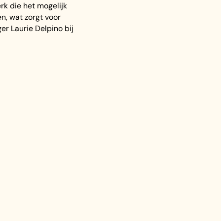
rk die het mogelijk
n, wat zorgt voor
r Laurie Delpino bij