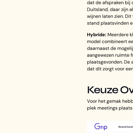
dat de afspraken bij 
Duitsland, daar zijn 
wijnen laten zien. Di
stand plaatsvinden e
Hybride:
Meerdere kl
model combineert een
daarnaast de mogelij
aangewezen ruimte fu
plaatsgevonden. De a
dat dit zorgt voor ee
Keuze Ov
Voor het gemak hebbe
plek meetings plaats