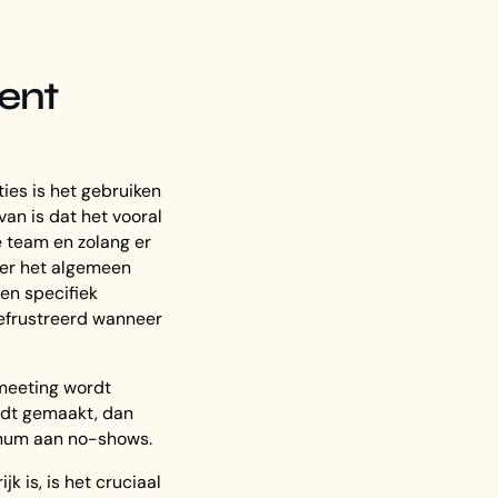
vent
ies is het gebruiken
van is dat het vooral
e team en zolang er
Over het algemeen
en specifiek
gefrustreerd wanneer
meeting wordt
rdt gemaakt, dan
imum aan no-shows.
 is, is het cruciaal