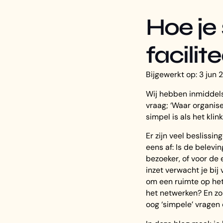
Hoe je
facilit
Bijgewerkt op: 3 jun
Wij hebben inmiddel
vraag; ‘Waar organis
simpel is als het klink
Er zijn veel beslissin
eens af: Is de belevi
bezoeker, of voor de
inzet verwacht je bij
om een ruimte op het
het netwerken? En zo 
oog ‘simpele’ vragen 