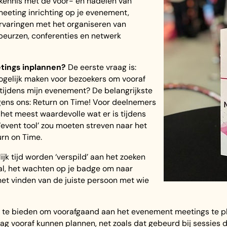
 kennis met de voor- en nadelen van
eeting inrichting op je evenement,
rvaringen met het organiseren van
beurzen, conferenties en netwerk
tings inplannen?
De eerste vraag is:
gelijk maken voor bezoekers om vooraf
tijdens mijn evenement? De belangrijkste
lgens ons: Return on Time! Voor deelnemers
 het meest waardevolle wat er is tijdens
‘event tool’ zou moeten streven naar het
rn on Time.
jk tijd worden ‘verspild’ aan het zoeken
l, het wachten op je badge om naar
et vinden van de juiste persoon met wie
 te bieden om voorafgaand aan het evenement meetings te pl
g vooraf kunnen plannen, net zoals dat gebeurd bij sessies di