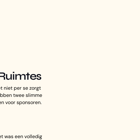
 Ruimtes
 niet per se zorgt
hebben twee slimme
en voor sponsoren.
t was een volledig