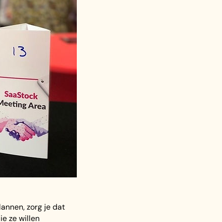
annen, zorg je dat
e ze willen