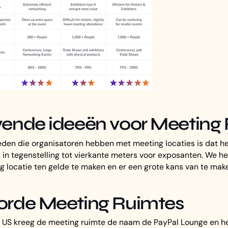
ende ideeën voor Meeting
eden die organisatoren hebben met meeting locaties is dat het
 in tegenstelling tot vierkante meters voor exposanten. We 
 locatie ten gelde te maken en er een grote kans van te mak
rde Meeting Ruimtes
 US kreeg de meeting ruimte de naam de PayPal Lounge en he