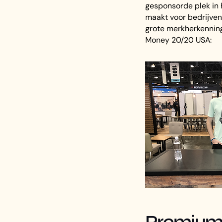
gesponsorde plek in h
maakt voor bedrijven
grote merkherkenning
Money 20/20 USA:
Premium 