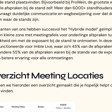
de stand plaatsvinden. Bijvoorbeeld bij ProWein, de grootste
alle afspraken bij de stand zelf. Meer dan 6.000+ standhouders
t vraagt duidelijke communicatie en wegbewijzering over dat d
n waar de stands zijn.
anten van ons hebben succesvol het “Hybride model” geïmpl
 kleine zone met meetingtafels voor onderlinge afspraken t
kheid om met de exposant bij de stand te ontmoeten. In deze 
nctioneerde voor Imble Live, waar zo’n 45% van de afsprake
ndere 55% van de afspraken waren bij de stands van de expo
n betere ervaring voor alle ontmoetingen.
erzicht Meeting Locaties
n we hieronder een overzicht gemaakt die je hopelijk helpt 
 vinden.