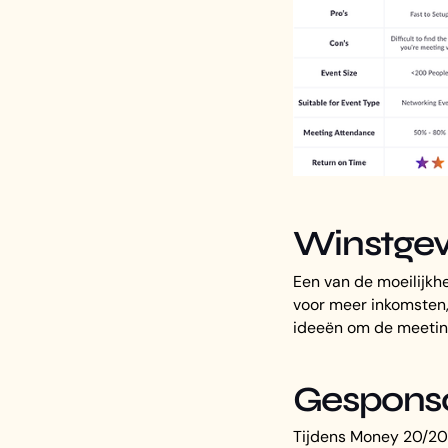
Winstgev
Een van de moeilijkh
voor meer inkomsten,
ideeën om de meeting
Gesponso
Tijdens Money 20/20