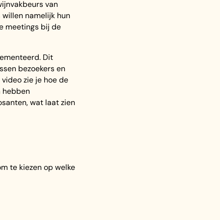
 wijnvakbeurs van
 willen namelijk hun
e meetings bij de
ementeerd. Dit
ussen bezoekers en
video zie je hoe de
n hebben
santen, wat laat zien
om te kiezen op welke