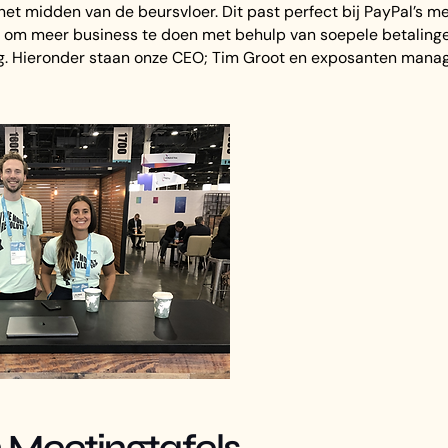
et midden van de beursvloer. Dit past perfect bij PayPal’s me
 om meer business te doen met behulp van soepele betalinge
. Hieronder staan onze CEO; Tim Groot en exposanten manage
Meetingtafels