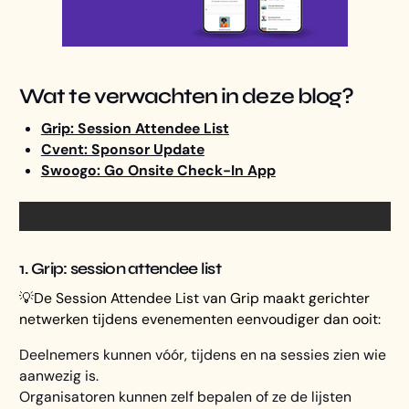
Wat te verwachten in deze blog?
Grip: Session Attendee List
Cvent: Sponsor Update
Swoogo: Go Onsite Check-In App
1. Grip: session attendee list
💡De Session Attendee List van Grip maakt gerichter
netwerken tijdens evenementen eenvoudiger dan ooit:
Deelnemers kunnen vóór, tijdens en na sessies zien wie
aanwezig is.
Organisatoren kunnen zelf bepalen of ze de lijsten