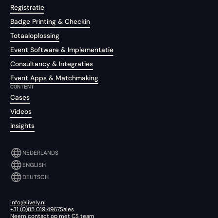
Registratie
Badge Printing & Checkin
Totaaloplossing
Event Software & Implementatie
Consultancy & Integraties
Event Apps & Matchmaking
CONTENT
Cases
Videos
Insights
NEDERLANDS
ENGLISH
DEUTSCH
info@lively.nl
+31 (0)85 019 4967
Sales
Neem contact op met CS team